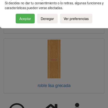
Si decides no dar tu consentimiento o lo retiras, algunas funciones y
características pueden verse afectadas.
Aceptar
Denegar
Ver preferencias
roble lisa
roble lisa grecada