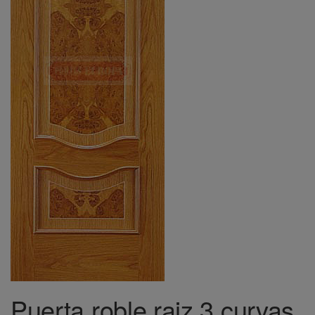
Puerta roble raiz 3 curvas