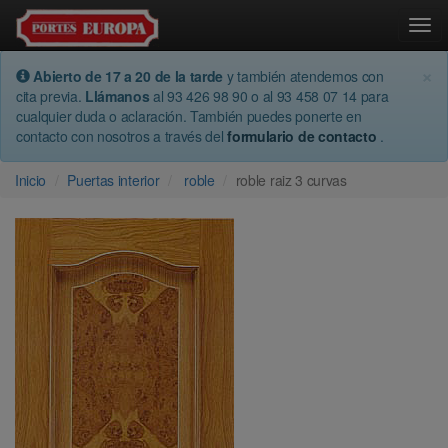
Togg
×
Abierto de 17 a 20 de la tarde
y también atendemos con
cita previa.
Llámanos
al 93 426 98 90 o al 93 458 07 14 para
cualquier duda o aclaración. También puedes ponerte en
contacto con nosotros a través del
formulario de contacto
.
Inicio
Puertas interior
roble
roble raiz 3 curvas