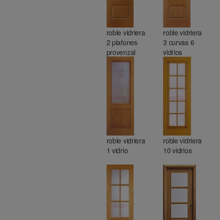
roble vidriera
roble vidriera
2 plafones
3 curvas 6
provenzal
vidrios
roble vidriera
roble vidriera
1 vidrio
10 vidrios