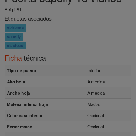
Ref pi-81
Etiquetas asociadas
vidrieras
sapelly
clasicas
Ficha
técnica
Tipo de puerta
Interior
Alto hoja
A medida
Ancho hoja
A medida
Material interior hoja
Macizo
Color cara interior
Opcional
Forrar marco
Opcional