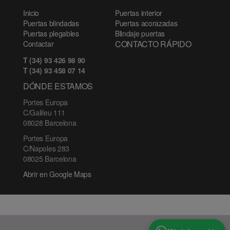
Inicio
Puertas interior
Puertas blindadas
Puertas acorazadas
Puertas plegables
Blindaje puertas
CONTACTO RÁPIDO
Contactar
T (34) 93 426 98 90
T (34) 93 458 07 14
DÓNDE ESTAMOS
Portes Europa
C/Galileu 111
08028 Barcelona
Portes Europa
C/Napoles 283
08025 Barcelona
Abrir en Google Maps