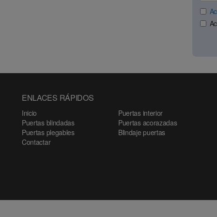
Ac
Ac
ENLACES RÁPIDOS
Inicio
Puertas interior
Puertas blindadas
Puertas acorazadas
Puertas plegables
Blindaje puertas
Contactar