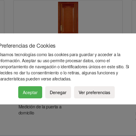
Preferencias de Cookies
Usamos tecnologías como las cookies para guardar y acceder a la
sapelly 2 plafones provenzal
información. Aceptar su uso permite procesar datos, como el
comportamiento de navegación o identificadores únicos en este sitio. Si
ecides no dar tu consentimiento o lo retiras, algunas funciones y
características pueden verse afectadas.
Aceptar
Denegar
Ver preferencias
Medición de la puerta a
domicilio