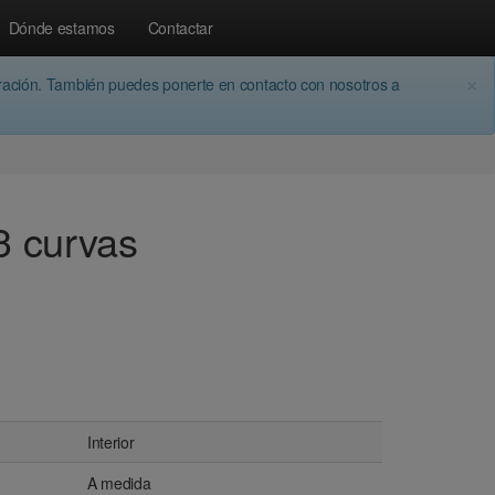
Dónde estamos
Contactar
×
aración. También puedes ponerte en contacto con nosotros a
3 curvas
Interior
A medida