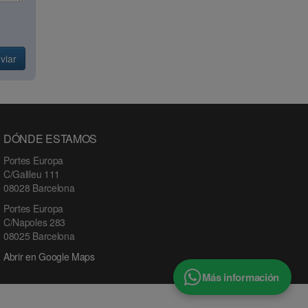
viar
DÓNDE ESTAMOS
Portes Europa
C/Galileu 111
08028 Barcelona
Portes Europa
C/Napoles 283
08025 Barcelona
Abrir en Google Maps
Más información