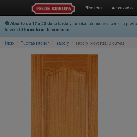
Blindadas
Acorazadas
Abierto de 17 a 20 de la tarde
y también atendemos con cita previ
través del
formulario de contacto
.
Inicio
Puertas interior
sapelly
sapelly provenzal 3 curvas