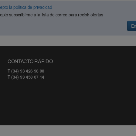
epto la política de privacidad
epto subscribirme a la lista de correo para recibir ofertas
En
CONTACTO RÁPIDO
T (34) 93 426 98 90
T (34) 93 458 07 14